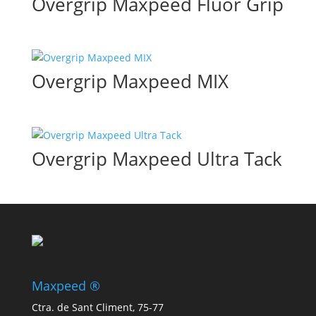
Overgrip Maxpeed Fluor Grip
Overgrip Maxpeed MIX
Overgrip Maxpeed Ultra Tack
Maxpeed ®
Ctra. de Sant Climent, 75-77