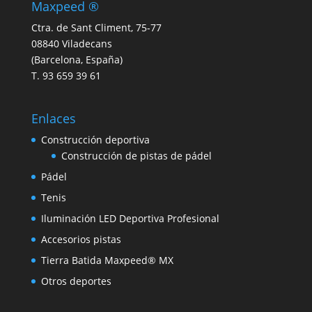
Maxpeed ®
Ctra. de Sant Climent, 75-77
08840 Viladecans
(Barcelona, España)
T. 93 659 39 61
Enlaces
Construcción deportiva
Construcción de pistas de pádel
Pádel
Tenis
Iluminación LED Deportiva Profesional
Accesorios pistas
Tierra Batida Maxpeed® MX
Otros deportes