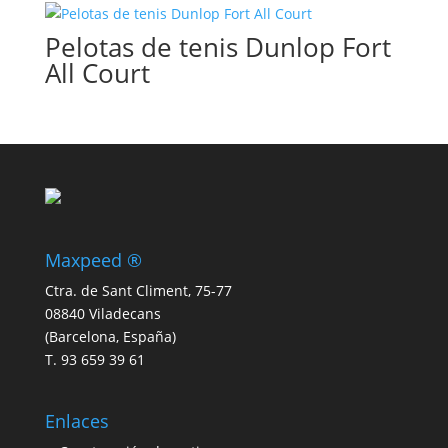
Pelotas de tenis Dunlop Fort
All Court
Maxpeed ®
Ctra. de Sant Climent, 75-77
08840 Viladecans
(Barcelona, España)
T. 93 659 39 61
Enlaces