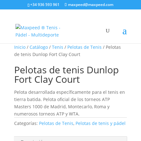
+34 936 593 961
maxpeed@maxpeed.com
Inicio
/
Catálogo
/
Tenis
/
Pelotas de Tenis
/ Pelotas
de tenis Dunlop Fort Clay Court
Pelotas de tenis Dunlop
Fort Clay Court
Pelota desarrollada específicamente para el tenis en
tierra batida. Pelota oficial de los torneos ATP
Masters 1000 de Madrid, Montecarlo, Roma y
numerosos torneos ATP y WTA.
Categorías:
Pelotas de Tenis
,
Pelotas de tenis y pádel