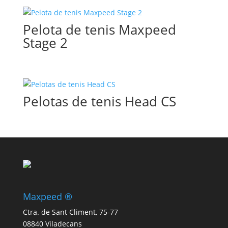
Pelota de tenis Maxpeed
Stage 2
Pelotas de tenis Head CS
Maxpeed ®
Ctra. de Sant Climent, 75-77
08840 Viladecans