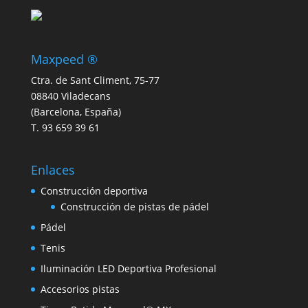
Maxpeed ®
Ctra. de Sant Climent, 75-77
08840 Viladecans
(Barcelona, España)
T. 93 659 39 61
Enlaces
Construcción deportiva
Construcción de pistas de pádel
Pádel
Tenis
Iluminación LED Deportiva Profesional
Accesorios pistas