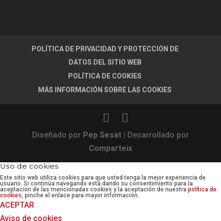
POLÍTICA DE PRIVACIDAD Y PROTECCIÓN DE
DATOS DEL SITIO WEB
POLÍTICA DE COOKIES
MÁS INFORMACIÓN SOBRE LAS COOKIES
Diseñado por
Pep Sesat
| Desarrollado por
Comparteix
Uso de cookies
Este sitio web utiliza cookies para que usted tenga la mejor experiencia de
usuario. Si continúa navegando está dando su consentimiento para la
aceptación de las mencionadas cookies y la aceptación de nuestra
política de
cookies
, pinche el enlace para mayor información.
ACEPTAR
Aviso de cookies