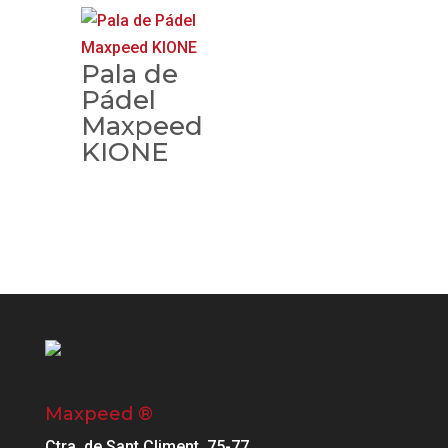
Pala de
Pádel
Maxpeed
KIONE
Maxpeed ®
Ctra. de Sant Climent, 75-77