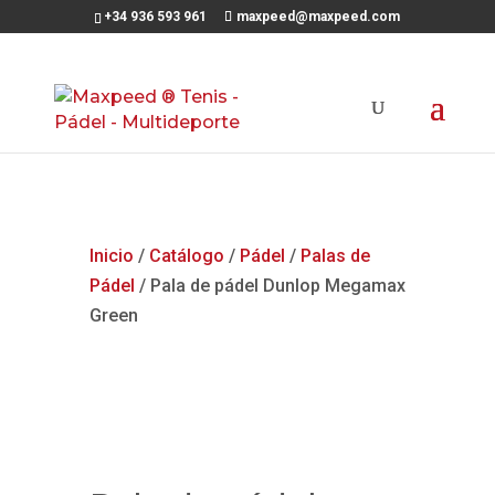
+34 936 593 961
maxpeed@maxpeed.com
Inicio
/
Catálogo
/
Pádel
/
Palas de
Pádel
/ Pala de pádel Dunlop Megamax
Green