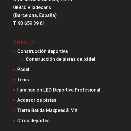
08840 Viladecans
(Barcelona, España)
T. 93 659 39 61
Enlaces
Construcción deportiva
Construcción de pistas de pádel
Pádel
Tenis
Iluminación LED Deportiva Profesional
Accesorios pistas
Tierra Batida Maxpeed® MX
Otros deportes