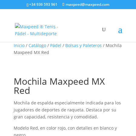
+34 936 593 961
maxpeed@maxpeed.com
Inicio
/
Catálogo
/
Pádel
/
Bolsas y Paleteros
/ Mochila
Maxpeed MX Red
Mochila Maxpeed MX
Red
Mochila de espalda especialmente indicada para los
jugadores de deportes de raqueta. Destaca por su
gran capacidad, resistencia y comodidad.
Modelo Red, en color rojo, con detalles en blanco y
negro.