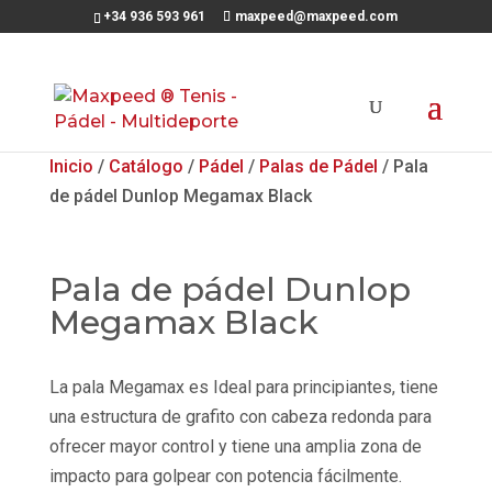
+34 936 593 961
maxpeed@maxpeed.com
Inicio
/
Catálogo
/
Pádel
/
Palas de Pádel
/ Pala
de pádel Dunlop Megamax Black
Pala de pádel Dunlop
Megamax Black
La pala Megamax es Ideal para principiantes, tiene
una estructura de grafito con cabeza redonda para
ofrecer mayor control y tiene una amplia zona de
impacto para golpear con potencia fácilmente.