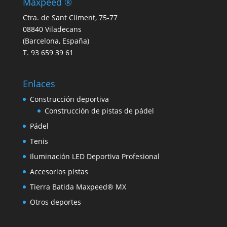
Maxpeed ®
Ctra. de Sant Climent, 75-77
08840 Viladecans
(Barcelona, España)
T. 93 659 39 61
Enlaces
Construcción deportiva
Construcción de pistas de pádel
Pádel
Tenis
Iluminación LED Deportiva Profesional
Accesorios pistas
Tierra Batida Maxpeed® MX
Otros deportes