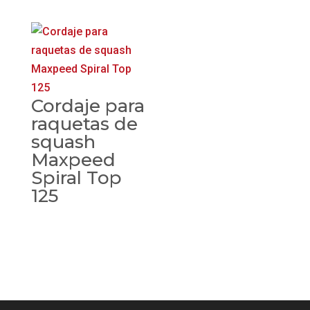
Cordaje para
raquetas de
squash
Maxpeed
Spiral Top
125