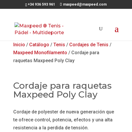
+34 936 593 961
maxpeed@maxpeed.com
Inicio
/
Catálogo
/
Tenis
/
Cordajes de Tenis
/
Maxpeed Monofilamento
/ Cordaje para
raquetas Maxpeed Poly Clay
Cordaje para raquetas
Maxpeed Poly Clay
Cordaje de polyester de nueva generación que
te ofrece control, potencia, efectos y una alta
resistencia a la perdida de tensión.