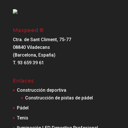
Maxpeed ®
Ctra. de Sant Climent, 75-77
08840 Viladecans
(Barcelona, España)
T. 93 659 39 61
Enlaces
Construcción deportiva
Construcción de pistas de pádel
Pádel
Tenis
Iluminación LED Deportiva Profesional