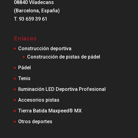
08840 Viladecans
(Barcelona, España)
T. 93 659 39 61
Enlaces
Construcción deportiva
Construcción de pistas de pádel
Pádel
Tenis
Iluminación LED Deportiva Profesional
Accesorios pistas
Tierra Batida Maxpeed® MX
Otros deportes