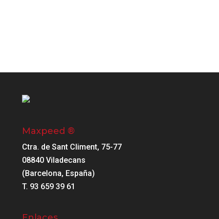
Maxpeed ®
Ctra. de Sant Climent, 75-77
08840 Viladecans
(Barcelona, España)
T. 93 659 39 61
Enlaces