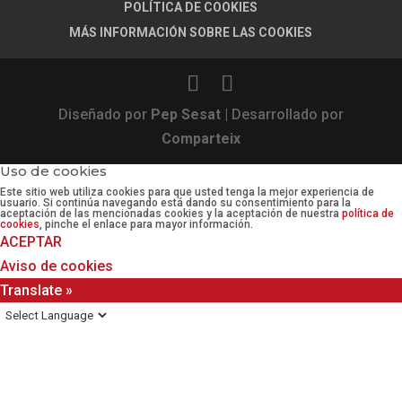
POLÍTICA DE COOKIES
MÁS INFORMACIÓN SOBRE LAS COOKIES
Diseñado por
Pep Sesat
| Desarrollado por
Comparteix
Uso de cookies
Este sitio web utiliza cookies para que usted tenga la mejor experiencia de
usuario. Si continúa navegando está dando su consentimiento para la
aceptación de las mencionadas cookies y la aceptación de nuestra
política de
cookies
, pinche el enlace para mayor información.
ACEPTAR
Aviso de cookies
Translate »