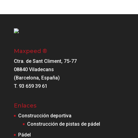
Maxpeed ®
Ctra. de Sant Climent, 75-77
08840 Viladecans
(Barcelona, España)
T. 93 659 39 61
Enlaces
Construcción deportiva
Construcción de pistas de pádel
Pádel