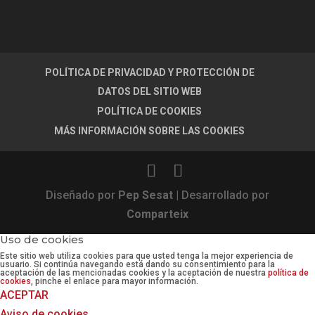
POLÍTICA DE PRIVACIDAD Y PROTECCIÓN DE
DATOS DEL SITIO WEB
POLÍTICA DE COOKIES
MÁS INFORMACIÓN SOBRE LAS COOKIES
Diseñado por
Pep Sesat
| Desarrollado por
Comparteix
Uso de cookies
Este sitio web utiliza cookies para que usted tenga la mejor experiencia de
usuario. Si continúa navegando está dando su consentimiento para la
aceptación de las mencionadas cookies y la aceptación de nuestra
política de
cookies
, pinche el enlace para mayor información.
ACEPTAR
Aviso de cookies