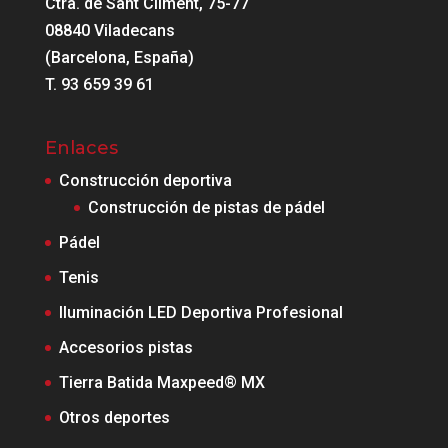
Ctra. de Sant Climent, 75-77
08840 Viladecans
(Barcelona, España)
T. 93 659 39 61
Enlaces
Construcción deportiva
Construcción de pistas de pádel
Pádel
Tenis
Iluminación LED Deportiva Profesional
Accesorios pistas
Tierra Batida Maxpeed® MX
Otros deportes