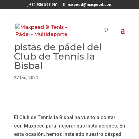
+34 936 593 961
maxpeed@maxpeed.com
Nuevo césped en dos
pistas de pádel del
Club de Tennis la
Bisbal
27 Dic, 2021
El Club de Tennis la Bisbal ha vuelto a contar
con Maxpeed para mejorar sus instalaciones. En
esta ocasión, hemos instalado nuestro césped