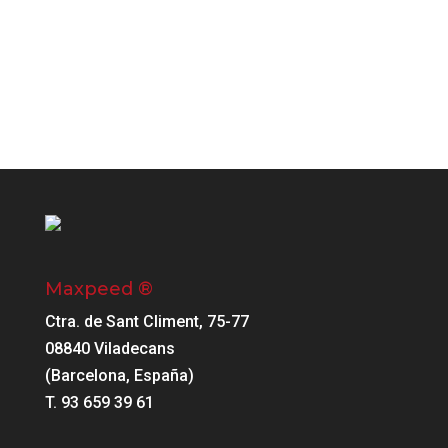
Maxpeed ®
Ctra. de Sant Climent, 75-77
08840 Viladecans
(Barcelona, España)
T. 93 659 39 61