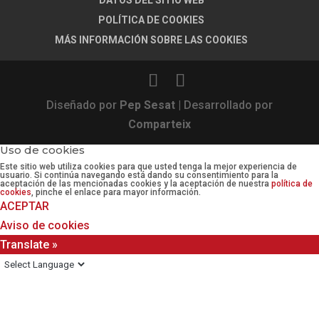
DATOS DEL SITIO WEB
POLÍTICA DE COOKIES
MÁS INFORMACIÓN SOBRE LAS COOKIES
Diseñado por
Pep Sesat
| Desarrollado por
Comparteix
Uso de cookies
Este sitio web utiliza cookies para que usted tenga la mejor experiencia de
usuario. Si continúa navegando está dando su consentimiento para la
aceptación de las mencionadas cookies y la aceptación de nuestra
política de
cookies
, pinche el enlace para mayor información.
ACEPTAR
Aviso de cookies
Translate »