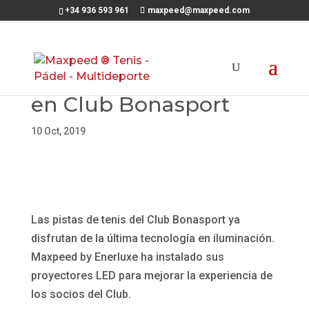
+34 936 593 961
maxpeed@maxpeed.com
Nueva iluminacion LED
en Club Bonasport
10 Oct, 2019
Las pistas de tenis del Club Bonasport ya
disfrutan de la última tecnología en iluminación.
Maxpeed by Enerluxe ha instalado sus
proyectores LED para mejorar la experiencia de
los socios del Club.