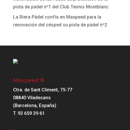
pista de pádel nº1 del Club Tennis Montblanc
La Riera Pàdel confía en Maxpeed para la
renovación del césped su pista de pádel nº2
Maxpeed ®
Ctra. de Sant Climent, 75-77
08840 Viladecans
(Barcelona, España)
T. 93 659 39 61