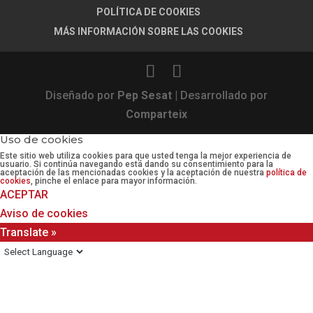
POLÍTICA DE COOKIES
MÁS INFORMACIÓN SOBRE LAS COOKIES
Diseñado por
Pep Sesat
| Desarrollado por
Comparteix
Uso de cookies
Este sitio web utiliza cookies para que usted tenga la mejor experiencia de
usuario. Si continúa navegando está dando su consentimiento para la
aceptación de las mencionadas cookies y la aceptación de nuestra
política de
cookies
, pinche el enlace para mayor información.
ACEPTAR
Aviso de cookies
Translate »