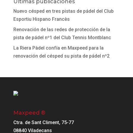
Últimas publicaciones
Nuevo césped en tres pistas de pádel del Club
Esportiu Hispano Francès
Renovación de las redes de protección de la
pista de pádel nº1 del Club Tennis Montblanc
La Riera Pàdel confía en Maxpeed para la
renovación del césped su pista de pádel nº2
Maxpeed ®
Ctra. de Sant Climent, 75-77
08840 Viladecans