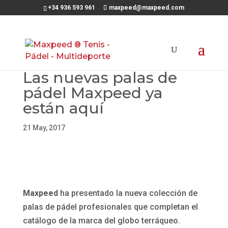
+34 936 593 961
maxpeed@maxpeed.com
Las nuevas palas de
pádel Maxpeed ya
están aquí
21 May, 2017
Maxpeed
ha presentado la nueva colección de
palas de pádel profesionales que completan el
catálogo de la marca del globo terráqueo.