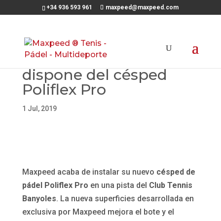
+34 936 593 961
maxpeed@maxpeed.com
El CT Banyoles ya
dispone del césped
Poliflex Pro
1 Jul, 2019
Maxpeed acaba de instalar su nuevo
césped de
pádel Poliflex Pro
en una pista del
Club Tennis
Banyoles
. La nueva superficies desarrollada en
exclusiva por Maxpeed mejora el bote y el