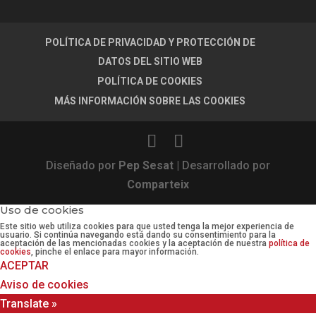
POLÍTICA DE PRIVACIDAD Y PROTECCIÓN DE
DATOS DEL SITIO WEB
POLÍTICA DE COOKIES
MÁS INFORMACIÓN SOBRE LAS COOKIES
Diseñado por
Pep Sesat
| Desarrollado por
Comparteix
Uso de cookies
Este sitio web utiliza cookies para que usted tenga la mejor experiencia de
usuario. Si continúa navegando está dando su consentimiento para la
aceptación de las mencionadas cookies y la aceptación de nuestra
política de
cookies
, pinche el enlace para mayor información.
ACEPTAR
Aviso de cookies
Translate »