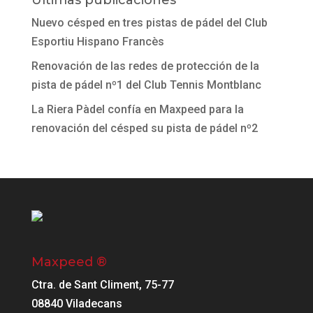
Últimas publicaciones
Nuevo césped en tres pistas de pádel del Club
Esportiu Hispano Francès
Renovación de las redes de protección de la
pista de pádel nº1 del Club Tennis Montblanc
La Riera Pàdel confía en Maxpeed para la
renovación del césped su pista de pádel nº2
Maxpeed ®
Ctra. de Sant Climent, 75-77
08840 Viladecans