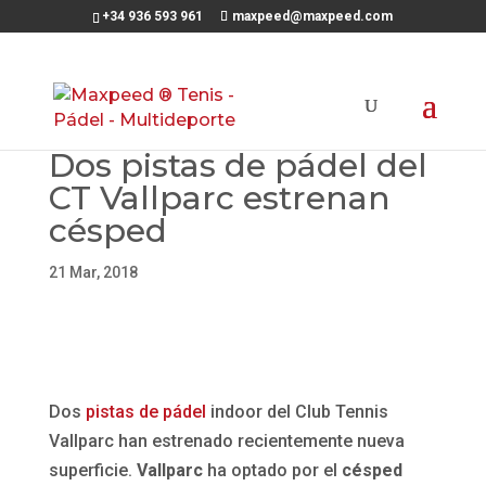
+34 936 593 961
maxpeed@maxpeed.com
Dos pistas de pádel del
CT Vallparc estrenan
césped
21 Mar, 2018
Dos
pistas de pádel
indoor del Club Tennis
Vallparc han estrenado recientemente nueva
superficie.
Vallparc
ha optado por el
césped