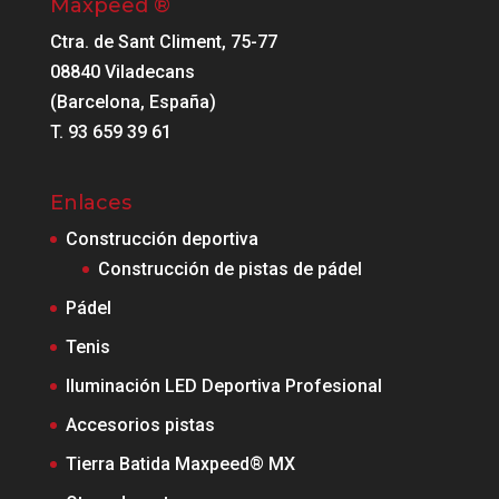
Maxpeed ®
Ctra. de Sant Climent, 75-77
08840 Viladecans
(Barcelona, España)
T. 93 659 39 61
Enlaces
Construcción deportiva
Construcción de pistas de pádel
Pádel
Tenis
Iluminación LED Deportiva Profesional
Accesorios pistas
Tierra Batida Maxpeed® MX