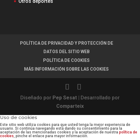
Otros deportes
POLÍTICA DE PRIVACIDAD Y PROTECCIÓN DE
DATOS DEL SITIO WEB
POLÍTICA DE COOKIES
MÁS INFORMACIÓN SOBRE LAS COOKIES
Diseñado por
Pep Sesat
| Desarrollado por
Comparteix
Uso de cookies
Este sitio web utiliza cookies para que usted tenga la mejor experiencia de
usuario. Si continúa navegando está dando su consentimiento para la
aceptación de las mencionadas cookies y la aceptación de nuestra
política de
cookies
, pinche el enlace para mayor información.