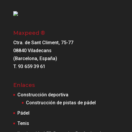
Maxpeed ®
Ctra. de Sant Climent, 75-77
08840 Viladecans
(Barcelona, España)
T. 93 659 39 61
Enlaces
Construcción deportiva
Construcción de pistas de pádel
Pádel
Tenis