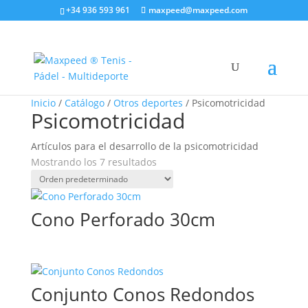
+34 936 593 961
maxpeed@maxpeed.com
Inicio
/
Catálogo
/
Otros deportes
/ Psicomotricidad
Psicomotricidad
Artículos para el desarrollo de la psicomotricidad
Mostrando los 7 resultados
Cono Perforado 30cm
Conjunto Conos Redondos