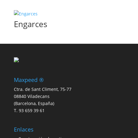
Engarces
Maxpeed ®
Ctra. de Sant Climent, 75-77
08840 Viladecans
(Barcelona, España)
T. 93 659 39 61
Enlaces