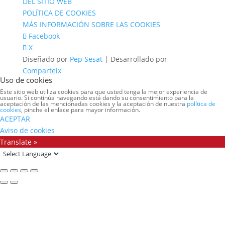
DEL SITIO WEB
POLÍTICA DE COOKIES
MÁS INFORMACIÓN SOBRE LAS COOKIES
Facebook
X
Diseñado por
Pep Sesat
| Desarrollado por
Comparteix
Uso de cookies
Este sitio web utiliza cookies para que usted tenga la mejor experiencia de
usuario. Si continúa navegando está dando su consentimiento para la
aceptación de las mencionadas cookies y la aceptación de nuestra
política de
cookies
, pinche el enlace para mayor información.
ACEPTAR
Aviso de cookies
Translate »