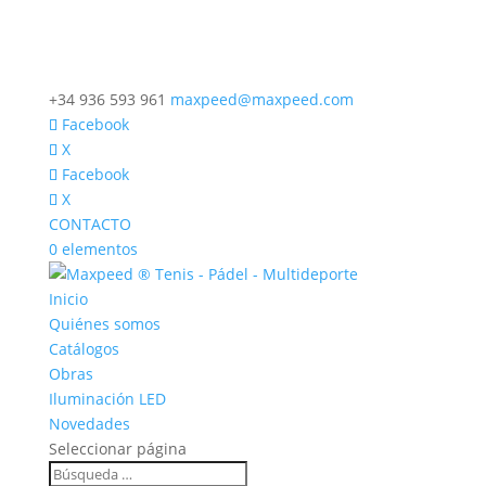
+34 936 593 961
maxpeed@maxpeed.com
Facebook
X
Facebook
X
CONTACTO
0 elementos
Inicio
Quiénes somos
Catálogos
Obras
Iluminación LED
Novedades
Seleccionar página