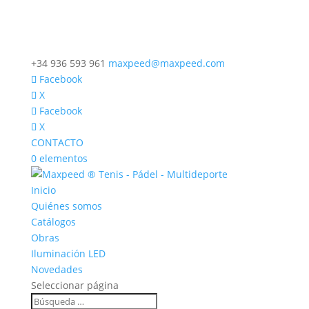
+34 936 593 961
maxpeed@maxpeed.com
Facebook
X
Facebook
X
CONTACTO
0 elementos
Inicio
Quiénes somos
Catálogos
Obras
Iluminación LED
Novedades
Seleccionar página