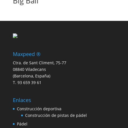
Big Ball
Maxpeed ®
Ctra. de Sant Climent, 75-77
08840 Viladecans
(Barcelona, España)
T. 93 659 39 61
Enlaces
Construcción deportiva
Construcción de pistas de pádel
Pádel