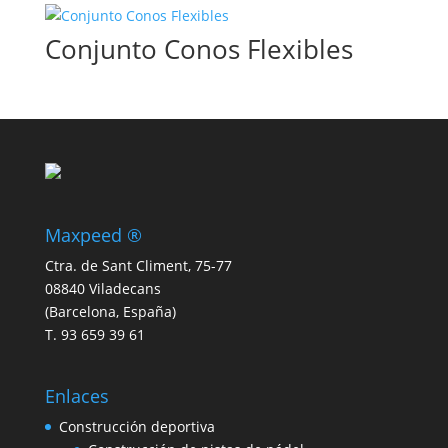
Conjunto Conos Flexibles
Maxpeed ®
Ctra. de Sant Climent, 75-77
08840 Viladecans
(Barcelona, España)
T. 93 659 39 61
Enlaces
Construcción deportiva