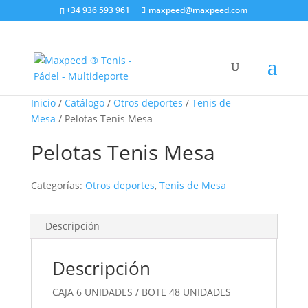
+34 936 593 961
maxpeed@maxpeed.com
Inicio
/
Catálogo
/
Otros deportes
/
Tenis de
Mesa
/ Pelotas Tenis Mesa
Pelotas Tenis Mesa
Categorías:
Otros deportes
,
Tenis de Mesa
Descripción
Descripción
CAJA 6 UNIDADES / BOTE 48 UNIDADES