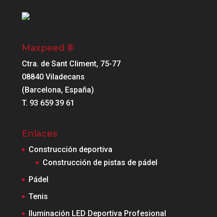
Maxpeed ®
Ctra. de Sant Climent, 75-77
08840 Viladecans
(Barcelona, España)
T. 93 659 39 61
Enlaces
Construcción deportiva
Construcción de pistas de pádel
Pádel
Tenis
Iluminación LED Deportiva Profesional