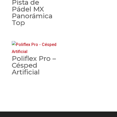
Pista de
Pádel MX
Panorámica
Top
Poliflex Pro –
Césped
Artificial