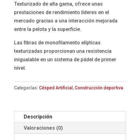
Texturizado de alta gama, ofrece unas
prestaciones de rendimiento líderes en el
mercado gracias a una interacción mejorada
entre la pelota y la superficie.
Las fibras de monofilamento elípticas
texturizadas proporcionan una resistencia
inigualable en un sistema de pádel de primer
nivel.
Categorías:
Césped Artificial
,
Construcción deportiva
Descripción
Valoraciones (0)