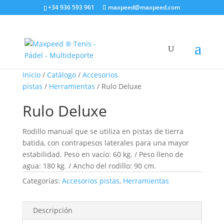
+34 936 593 961
maxpeed@maxpeed.com
Inicio
/
Catálogo
/
Accesorios
pistas
/
Herramientas
/ Rulo Deluxe
Rulo Deluxe
Rodillo manual que se utiliza en pistas de tierra
batida, con contrapesos laterales para una mayor
estabilidad. Peso en vacío: 60 kg. / Peso lleno de
agua: 180 kg. / Ancho del rodillo: 90 cm.
Categorías:
Accesorios pistas
,
Herramientas
Descripción