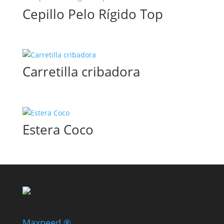
Cepillo Pelo Rígido Top
Carretilla cribadora
Estera Coco
Maxpeed ®