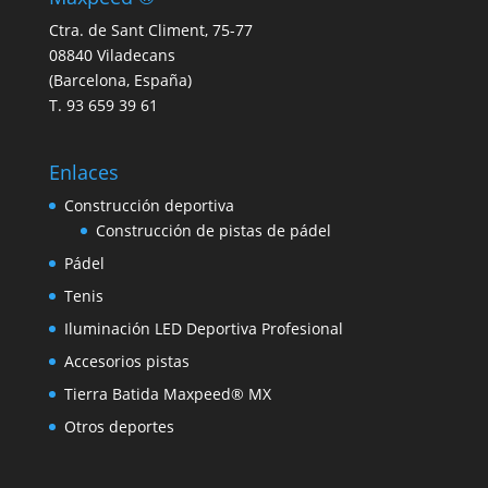
Ctra. de Sant Climent, 75-77
08840 Viladecans
(Barcelona, España)
T. 93 659 39 61
Enlaces
Construcción deportiva
Construcción de pistas de pádel
Pádel
Tenis
Iluminación LED Deportiva Profesional
Accesorios pistas
Tierra Batida Maxpeed® MX
Otros deportes