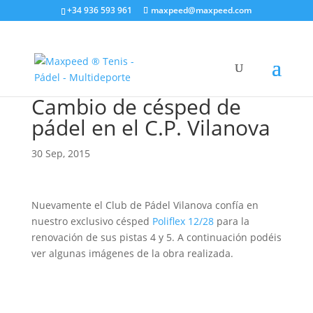
+34 936 593 961
maxpeed@maxpeed.com
Cambio de césped de
pádel en el C.P. Vilanova
30 Sep, 2015
Nuevamente el Club de Pádel Vilanova confía en
nuestro exclusivo césped
Poliflex 12/28
para la
renovación de sus pistas 4 y 5. A continuación podéis
ver algunas imágenes de la obra realizada.