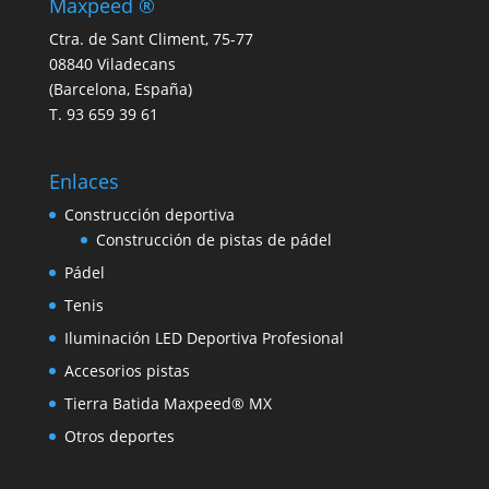
Maxpeed ®
Ctra. de Sant Climent, 75-77
08840 Viladecans
(Barcelona, España)
T. 93 659 39 61
Enlaces
Construcción deportiva
Construcción de pistas de pádel
Pádel
Tenis
Iluminación LED Deportiva Profesional
Accesorios pistas
Tierra Batida Maxpeed® MX
Otros deportes